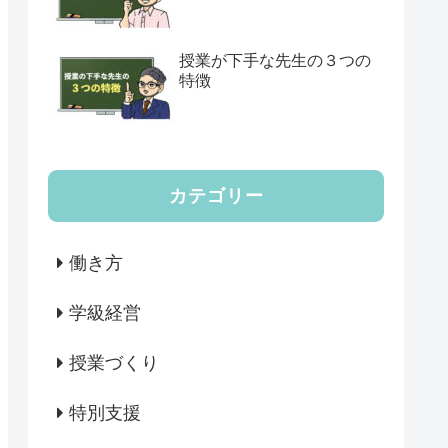
授業が下手な先生の３つの
特徴
カテゴリー
働き方
学級経営
授業づくり
特別支援