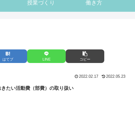
授業づくり
働き方
はてブ
LINE
コピー
2022.02.17
2022.05.23
おきたい活動費（部費）の取り扱い