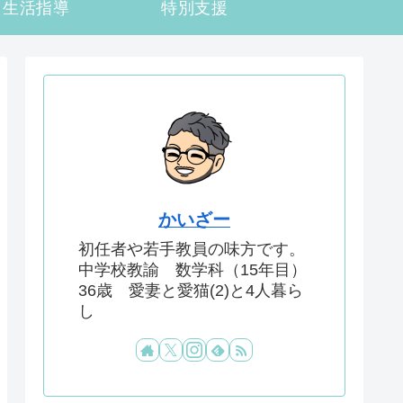
生活指導
特別支援
かいざー
初任者や若手教員の味方です。
中学校教諭 数学科（15年目）
36歳 愛妻と愛猫(2)と4人暮ら
し