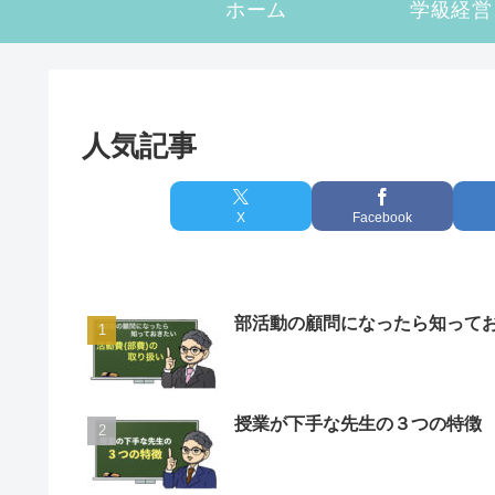
ホーム
学級経営
人気記事
X
Facebook
部活動の顧問になったら知って
授業が下手な先生の３つの特徴