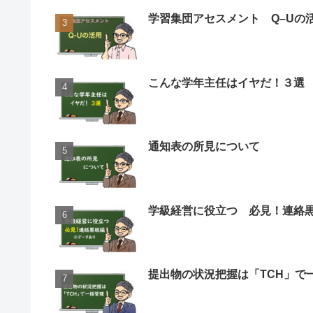
学習集団アセスメント Q–Uの
こんな学年主任はイヤだ！３選
通知表の所見について
学級経営に役立つ 必見！連絡
提出物の状況把握は「TCH」で