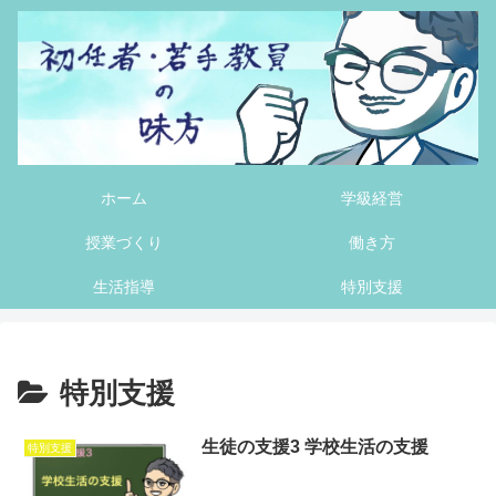
ホーム
学級経営
授業づくり
働き方
生活指導
特別支援
特別支援
生徒の支援3 学校生活の支援
特別支援