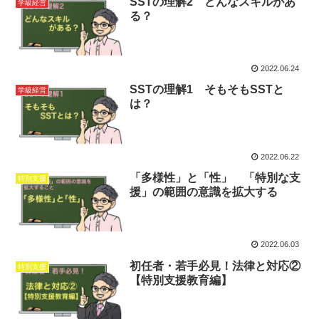
SSTの理解2 どんなスキルがあ
学級経営
る？
2022.06.24
SSTの理解1 そもそもSSTと
学級経営
は？
2022.06.22
「多様性」と「性」 「特別な支
特別支援
援」の範囲の意識を拡大する
2022.06.03
初任者・若手必見！法律と対応②
特別支援
【特別支援教育編】