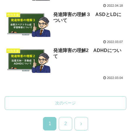
2022.04.18
発達障害の理解３ ASDとLDに
特別支援
ついて
2022.03.07
発達障害の理解2 ADHDについ
特別支援
て
2022.03.04
次のページ
次
1
2