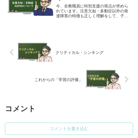
に考えていきましょう。
今、全教職員に特別支援の視点が求めら
れています。注意欠如・多動症以外の発
達障害の特徴も正しく理解をして、子ど
もの抱える悩みを少しでも解消できるよ
うになりたいですね。そして、二次的な
障害を引き起こさないようにするため
に、学校だけでなく保護者の理解も得ら
れるようにしていきましょう。
クリティカル・シンキング
これからの「学習の評価」
コメント
コメントを書き込む