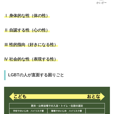
かいざー
Ⅰ 身体的な性（体の性）
Ⅱ 自認する性（心の性）
Ⅲ 性的指向（好きになる性）
Ⅳ 社会的な性（表現する性）
LGBTの人が直面する困りごと