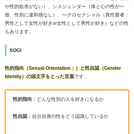
や性的欲求がない）、シスジェンダー（体と心の性が一
致、性別に違和感なし）、ヘテロセクシャル（異性愛者：
男性として女性が好きor女性として男性が好き）などの性
もあります。
SOGI
性的指向（Sexual Orientation：）と性自認（Gender
Identity）の頭文字をとった言葉
です。
性的指向
：どんな性別の人を好きになるか
性自認
：自分自身の性をどう認識しているか