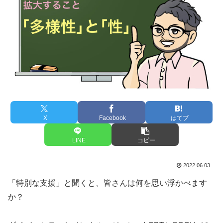
X
Facebook
はてブ
LINE
コピー
2022.06.03
「特別な支援」と聞くと、皆さんは何を思い浮かべます
か？