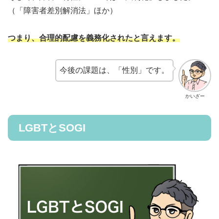
（「障害者差別解消法」ほか）
つまり、合理的配慮を義務化されたと言えます。
今後の課題は、「性別」です。
かいざー
LGBTとSOGI