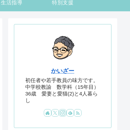
生活指導
特別支援
かいざー
初任者や若手教員の味方です。
中学校教諭 数学科（15年目）
36歳 愛妻と愛猫(2)と4人暮ら
し