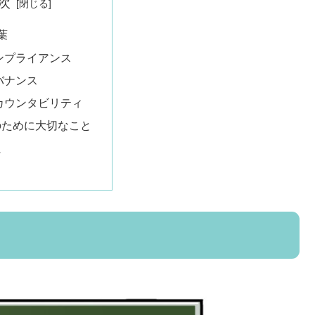
次
葉
ンプライアンス
バナンス
カウンタビリティ
のために大切なこと
に