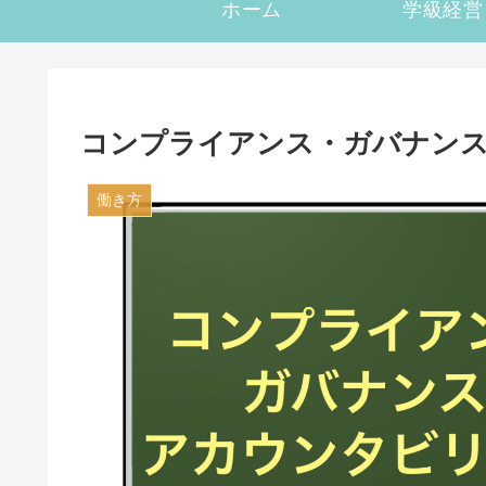
ホーム
学級経営
コンプライアンス・ガバナン
働き方