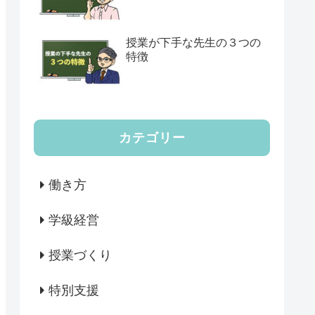
授業が下手な先生の３つの
特徴
カテゴリー
働き方
学級経営
授業づくり
特別支援