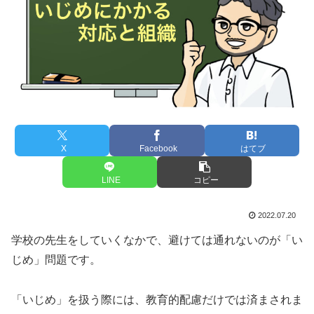
X
Facebook
はてブ
LINE
コピー
2022.07.20
学校の先生をしていくなかで、避けては通れないのが「い
じめ」問題です。
「いじめ」を扱う際には、教育的配慮だけでは済まされま