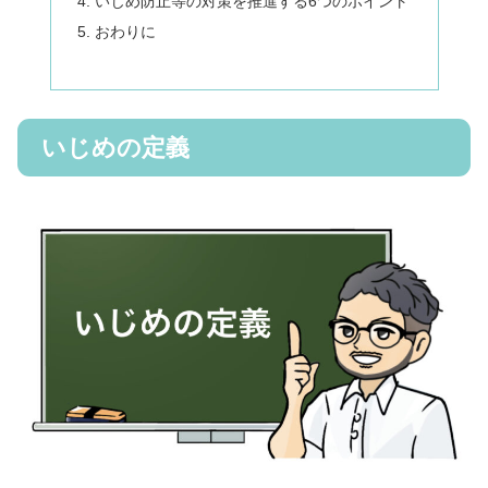
いじめ防止等の対策を推進する6つのポイント
おわりに
いじめの定義