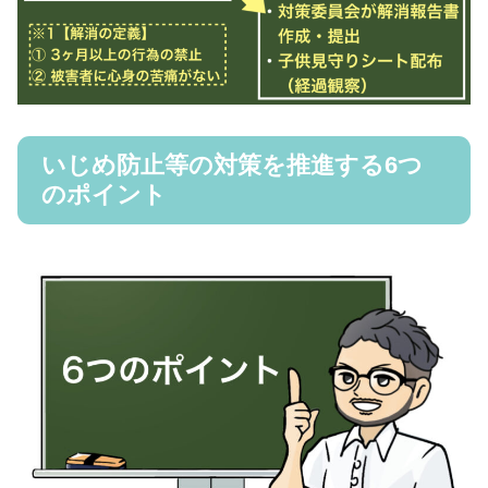
いじめ防止等の対策を推進する6つ
のポイント