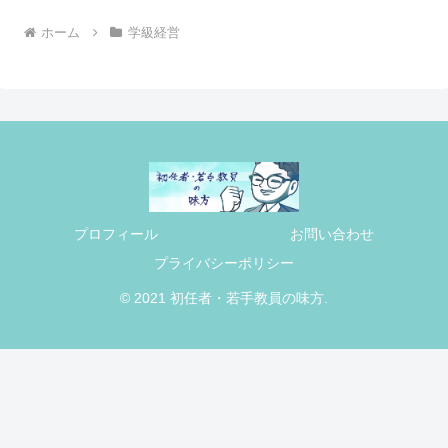
ホーム
学級経営
プロフィール
お問い合わせ
プライバシーポリシー
© 2021 初任者・若手教員の味方.