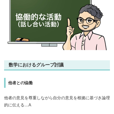
数学におけるグループ討議
他者との恊働
他者の意見を尊重しながら自分の意見を根拠に基づき論理
的に伝える…A