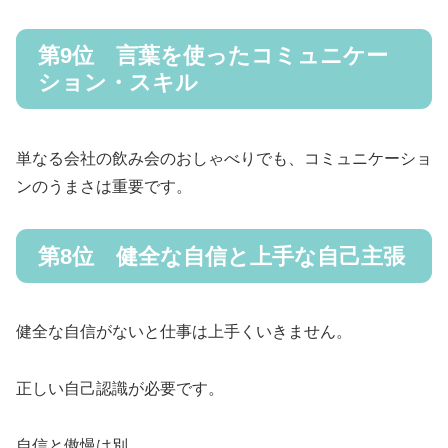
第9位 言葉を使ったコミュニケー
ション・スキル
単なる会社の飲み会のおしゃべりでも、コミュニケーショ
ンのうまさは重要です。
第8位 健全な自信と上手な自己主張
健全な自信がないと仕事は上手くいきません。
正しい自己認識が必要です。
自信と傲慢は別。