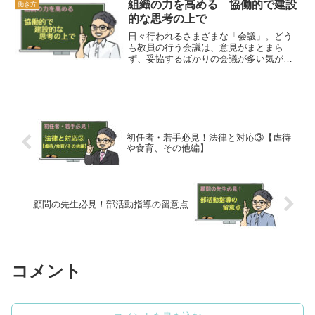
て、後からなって同僚とぐちぐちぐちぐ
組織の力を高める 協働的で建設
働き方
ち…。もうやめません？今日は、現場が
的な思考の上で
勇気を持つことで変革をおこなってきた
日々行われるさまざまな「会議」。どう
先生たちの紹介と、これからの教員に必
も教員の行う会議は、意見がまとまら
要な勇気の話をしていこうと思います。
ず、妥協するばかりの会議が多い気がし
ます。今回紹介するのは、ある企業研修
で挙げられた、「組織力向上」に必要な
「個人に求められる2つの資質」です。こ
れらが、現代のスタンダードとも言えま
す。教員がこのアプローチを知り、実行
することで、生徒にも「会議」の理念
初任者・若手必見！法律と対応③【虐待
を、身をもって教えたいものです。
や食育、その他編】
顧問の先生必見！部活動指導の留意点
コメント