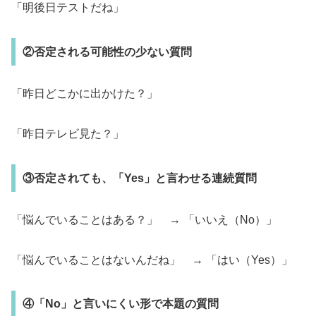
「明後日テストだね」
②否定される可能性の少ない質問
「昨日どこかに出かけた？」
「昨日テレビ見た？」
③否定されても、「Yes」と言わせる連続質問
「悩んでいることはある？」 → 「いいえ（No）」
「悩んでいることはないんだね」 → 「はい（Yes）」
④「No」と言いにくい形で本題の質問