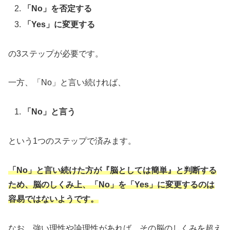
「No」を否定する
「Yes」に変更する
の3ステップが必要です。
一方、「No」と言い続ければ、
「No」と言う
という1つのステップで済みます。
「No」と言い続けた方が『脳としては簡単』と判断する
ため、脳のしくみ上、「No」を「Yes」に変更するのは
容易ではないようです。
なお、強い理性や論理性があれば、その脳のしくみを超え