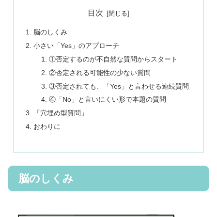
目次
脳のしくみ
小さい「Yes」のアプローチ
①否定するのが不自然な質問からスタート
②否定される可能性の少ない質問
③否定されても、「Yes」と言わせる連続質問
④「No」と言いにくい形で本題の質問
「穴埋め型質問」
おわりに
脳のしくみ