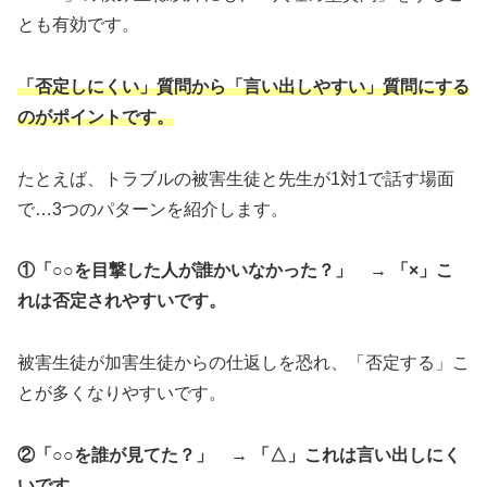
とも有効です。
「否定しにくい」質問から「言い出しやすい」質問にする
のがポイントです。
たとえば、トラブルの被害生徒と先生が1対1で話す場面
で…3つのパターンを紹介します。
①「○○を目撃した人が誰かいなかった？」 → 「×」こ
れは否定されやすいです。
被害生徒が加害生徒からの仕返しを恐れ、「否定する」こ
とが多くなりやすいです。
②「○○を誰が見てた？」 → 「△」これは言い出しにく
いです。