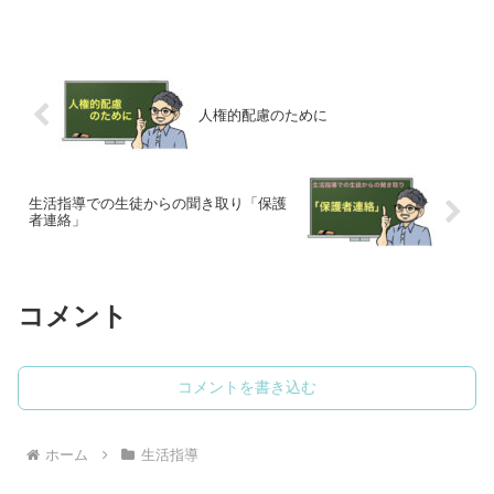
たり対応したり…。しかし、欧米での対
応は日本とは少し違うようです。欧米の
学校教育から見習うことがあると思うの
で、欧米の学校教育から「争いごとへの
対応」について紹介していきます。
人権的配慮のために
生活指導での生徒からの聞き取り「保護
者連絡」
コメント
コメントを書き込む
ホーム
生活指導