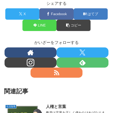
シェアする
X
Facebook
はてブ
LINE
コピー
かいざーをフォローする
関連記事
人権と言葉
生活指導
教員は言葉を正しく使わなければなりま