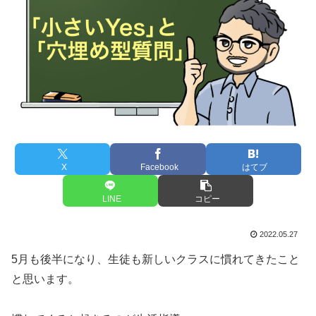
X
Facebook
はてブ
LINE
コピー
2022.05.27
5月も後半になり、生徒も新しいクラスに慣れてきたこと
と思います。