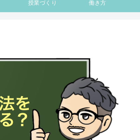
授業づくり
働き方