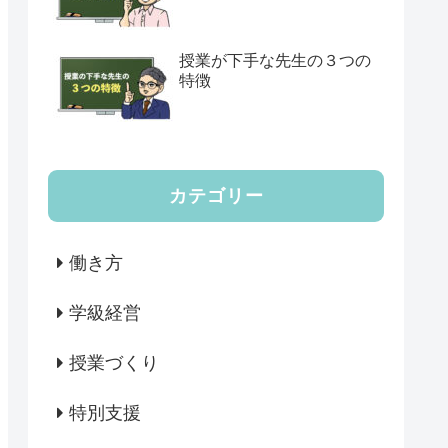
授業が下手な先生の３つの
特徴
カテゴリー
働き方
学級経営
授業づくり
特別支援