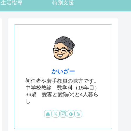
生活指導
特別支援
かいざー
初任者や若手教員の味方です。
中学校教諭 数学科（15年目）
36歳 愛妻と愛猫(2)と4人暮ら
し