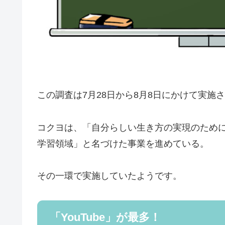
この調査は7月28日から8月8日にかけて実施
コクヨは、「自分らしい生き方の実現のため
学習領域」と名づけた事業を進めている。
その一環で実施していたようです。
「YouTube」が最多！