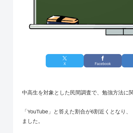
X
Facebook
中高生を対象とした民間調査で、勉強方法に
「YouTube」と答えた割合が6割近くとな
ました。