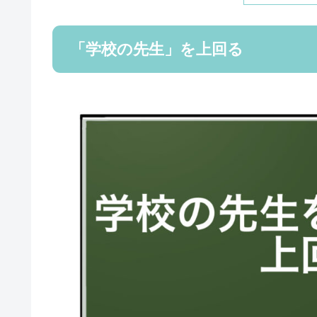
「学校の先生」を上回る