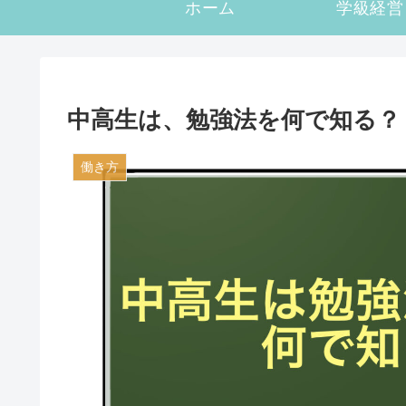
ホーム
学級経営
中高生は、勉強法を何で知る？
働き方