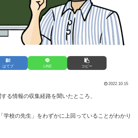
はてブ
LINE
コピー
2022.10.15
関する情報の収集経路を聞いたところ、
り、「学校の先生」をわずかに上回っていることがわかり