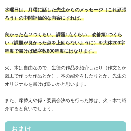
水曜日は、月曜に話した先生からのメッセージ（これ頑張
ろう）の中間評価的な内容にすれば、
良かった点２つくらい、課題1点くらい、改善策1つくら
い（課題が良かった点を上回らないように）を大体200字
程度で書けば総字数800程度にはなります。
火、木は自由なので、生徒の作品を紹介したり（作文とか
図工で作った作品とか）、本の紹介をしたりとか、先生の
オリジナルを書けば良いかと思います。
また、席替えや係・委員会決めを行った際は、火・木で紹
介すると良いでしょう。
おまけ