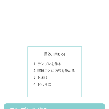
目次
テンプレを作る
曜日ごとに内容を決める
おまけ
おわりに