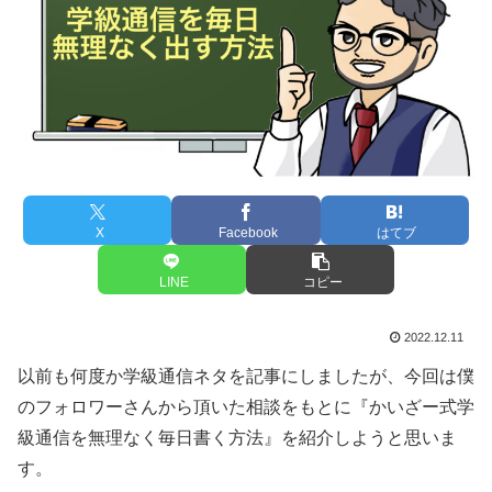
X
Facebook
はてブ
LINE
コピー
2022.12.11
以前も何度か学級通信ネタを記事にしましたが、今回は僕
のフォロワーさんから頂いた相談をもとに『かいざー式学
級通信を無理なく毎日書く方法』を紹介しようと思いま
す。