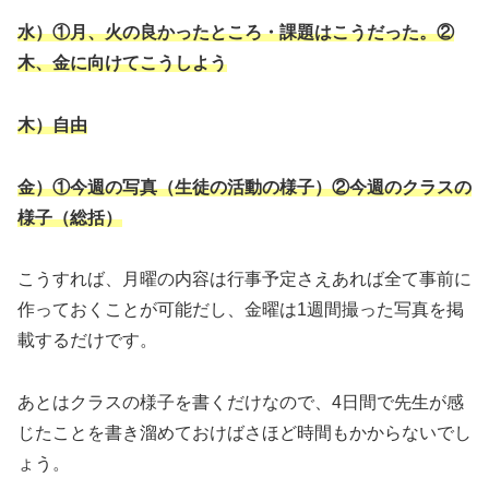
水）①月、火の良かったところ・課題はこうだった。②
木、金に向けてこうしよう
木）自由
金）①今週の写真（生徒の活動の様子）②今週のクラスの
様子（総括）
こうすれば、月曜の内容は行事予定さえあれば全て事前に
作っておくことが可能だし、金曜は1週間撮った写真を掲
載するだけです。
あとはクラスの様子を書くだけなので、4日間で先生が感
じたことを書き溜めておけばさほど時間もかからないでし
ょう。