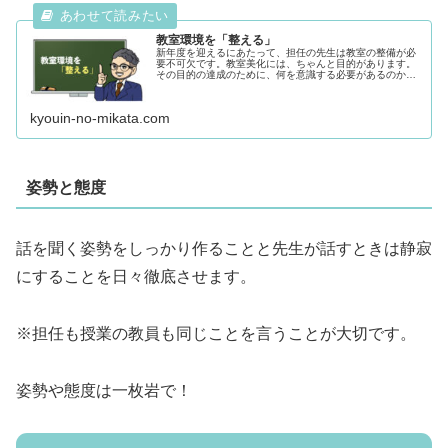
教室環境を「整える」
新年度を迎えるにあたって、担任の先生は教室の整備が必
要不可欠です。教室美化には、ちゃんと目的があります。
その目的の達成のために、何を意識する必要があるのか。
さらに教室美化に期待できる効果も合わせて紹介していき
ます。「割れ窓理論」割れ窓理論と...
kyouin-no-mikata.com
姿勢と態度
話を聞く姿勢をしっかり作ることと先生が話すときは静寂
にすることを日々徹底させます。
※担任も授業の教員も同じことを言うことが大切です。
姿勢や態度は一枚岩で！