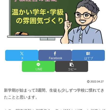
X
Facebook
はてブ
LINE
コピー
2022.04.27
新学期が始まって3週間、生徒も少しずつ学校に慣れてき
たことと思います。