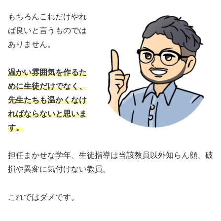
もちろんこれだけやれ
ば良いと言うものでは
ありません。
温かい雰囲気を作るた
めに生徒だけでなく、
先生たちも温かくなけ
ればならないと思いま
す。
担任まかせな学年、生徒指導は当該教員以外知らん顔、破
損や異変に気付けない教員。
これではダメです。