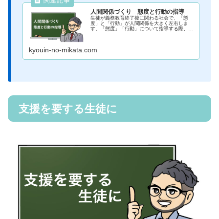
人間関係づくり 態度と行動の指導
生徒が義務教育終了後に関わる社会で、「態
度」と「行動」が人間関係を大きく左右しま
す。「態度」「行動」について指導する際、意
識していることを紹介していきます。普段から
児童生徒の態度や行動をよく見て、指導にあた
りたいですね。
kyouin-no-mikata.com
支援を要する生徒に