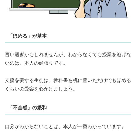
「ほめる」が基本
言い過ぎかもしれませんが、わからなくても授業を逃げな
いのは、本人の頑張りです。
支援を要する生徒は、教科書を机に置いただけでもほめる
くらいの受容を心がけましょう。
「不全感」の緩和
自分がわからないことは、本人が一番わかっています。