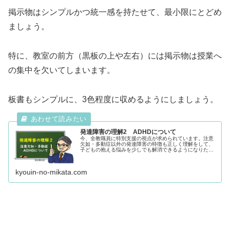
掲示物はシンプルかつ統一感を持たせて、最小限にとどめ
ましょう。
特に、教室の前方（黒板の上や左右）には掲示物は授業へ
の集中を欠いてしまいます。
板書もシンプルに、3色程度に収めるようにしましょう。
発達障害の理解2 ADHDについて
今、全教職員に特別支援の視点が求められています。注意
欠如・多動症以外の発達障害の特徴も正しく理解をして、
子どもの抱える悩みを少しでも解消できるようになりたい
ですね。そして、二次的な障害を引き起こさないようにす
るために、学校だけでなく保護者の理解も得られるように
していきましょう。
kyouin-no-mikata.com