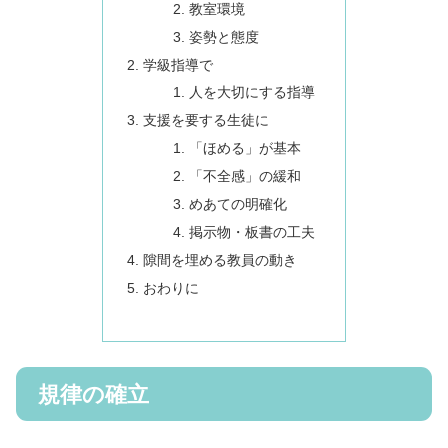
教室環境
姿勢と態度
学級指導で
人を大切にする指導
支援を要する生徒に
「ほめる」が基本
「不全感」の緩和
めあての明確化
掲示物・板書の工夫
隙間を埋める教員の動き
おわりに
規律の確立