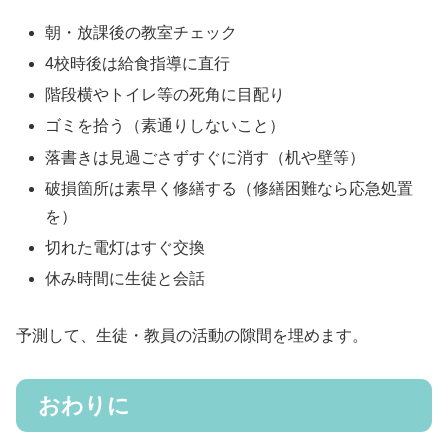
朝・放課後の教室チェック
4校時後は給食指導に直行
階段横やトイレ等の死角に目配り
ゴミを拾う（素通りしないこと）
落書きは見過ごさずすぐに消す（机や壁等）
破損箇所は素早く修繕する（修繕困難なら応急処置
を）
切れた電灯はすぐ交換
休み時間に生徒と会話
予測して、生徒・教員の活動の隙間を埋めます。
おわりに