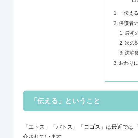
「伝え
保護者
最初
次の
沈静
おわり
「伝える」ということ
「エトス」「パトス」「ロゴス」は最近では「
介されています。