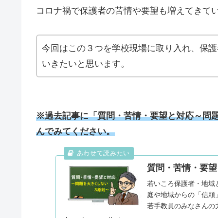
コロナ禍で保護者の苦情や要望も増えてきて
今回はこの３つを学校現場に取り入れ、保護
いきたいと思います。
※
過去記事に「質問・苦情・要望と対応～問
んでみてください。
質問・苦情・要望
若いころ保護者・地域
庭や地域からの「信頼
若手教員のみなさんの