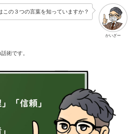
はこの３つの言葉を知っていますか？
かいざー
の話術です。