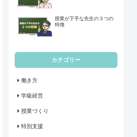
授業が下手な先生の３つの
特徴
カテゴリー
働き方
学級経営
授業づくり
特別支援