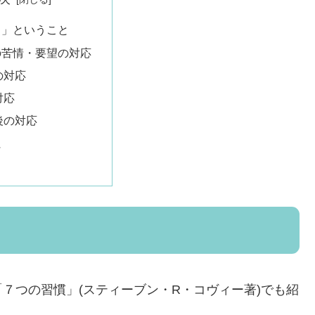
る」ということ
の苦情・要望の対応
の対応
対応
後の対応
に
７つの習慣」(スティーブン・R・コヴィー著)でも紹