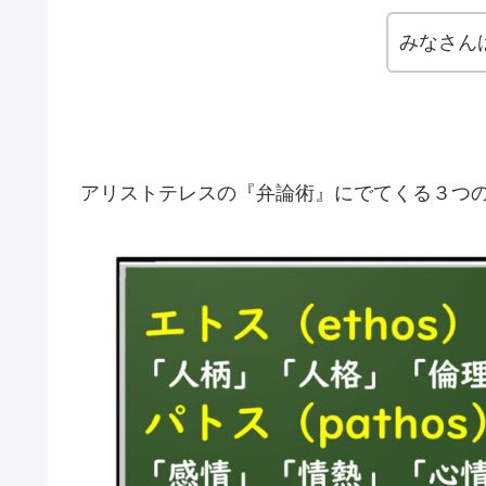
みなさん
アリストテレスの『弁論術』にでてくる３つ