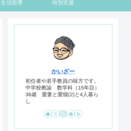
生活指導
特別支援
かいざー
初任者や若手教員の味方です。
中学校教諭 数学科（15年目）
36歳 愛妻と愛猫(2)と4人暮ら
し