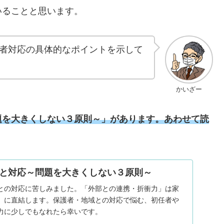
いることと思います。
者対応の具体的なポイントを示して
かいざー
題を大きくしない３原則～」があります。あわせて読
と対応～問題を大きくしない３原則～
との対応に苦しみました。「外部との連携・折衝力」は家
」に直結します。保護者・地域との対応で悩む、初任者や
力に少しでもなれたら幸いです。