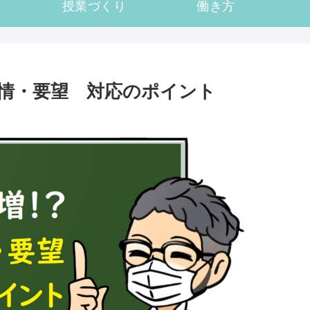
授業づくり
働き方
情・要望 対応のポイント