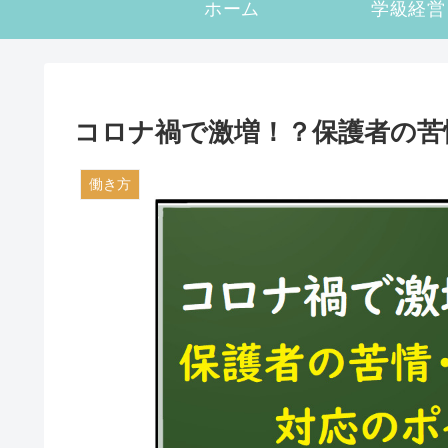
ホーム
学級経営
コロナ禍で激増！？保護者の苦
働き方