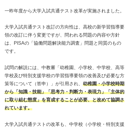
一昨年度から大学入試共通テスト改革が実施されました。
大学入試共通テスト改訂の方向性は、高校の新学習指導要
領の改訂に伴う変更ですが、問われる問題の内容や方針
は、PISAの「協働問題解決能力調査」問題と同質のもの
です。
試問の解説には、中教審「幼稚園、小学校、中学校、高等
学校及び特別支援学校の学習指導要領の改善及び必要な方
策等について（答申）」が引用され、
幼稚園・小学校時期
から「知識・技能」「思考力・判断力・表現力」「主体的
に取り組む態度」を育成することが必要、と改めて協調さ
れています。
大学入試共通テストの改革も、中学校（小学校・特別支援