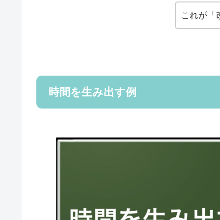
これが「
時間を生み出す例