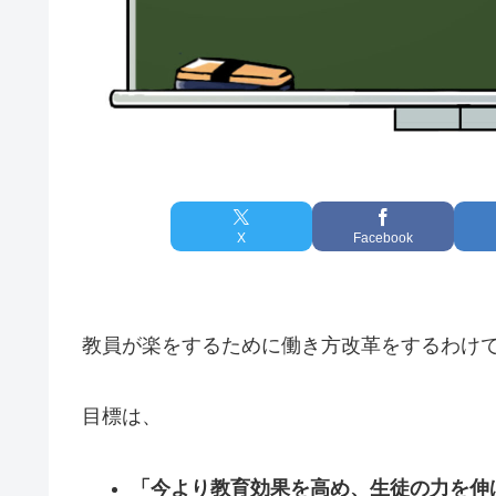
X
Facebook
教員が楽をするために働き方改革をするわけ
目標は、
「今より教育効果を高め、生徒の力を伸