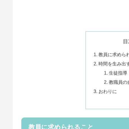
目
教員に求めら
時間を生み出
生徒指導
教職員の
おわりに
教員に求められること