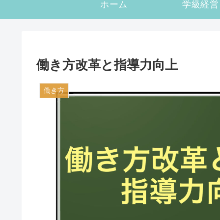
ホーム
学級経営
働き方改革と指導力向上
働き方