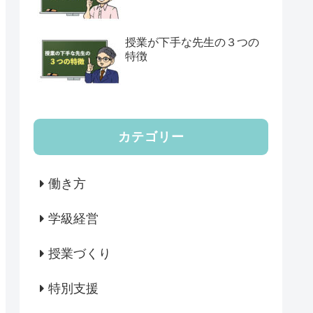
授業が下手な先生の３つの
特徴
カテゴリー
働き方
学級経営
授業づくり
特別支援