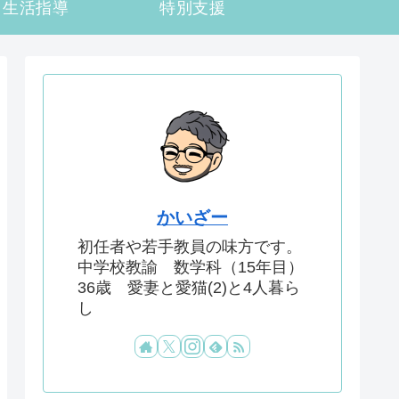
生活指導
特別支援
かいざー
初任者や若手教員の味方です。
中学校教諭 数学科（15年目）
36歳 愛妻と愛猫(2)と4人暮ら
し