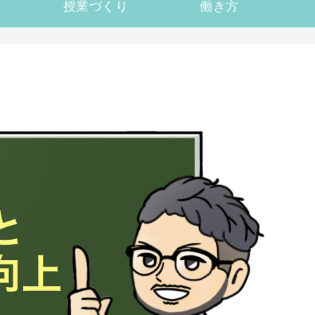
授業づくり
働き方