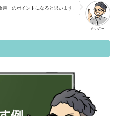
改善」のポイントになると思います。
かいざー