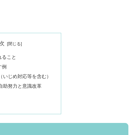
次
れること
す例
（いじめ対応等を含む）
自助努力と意識改革